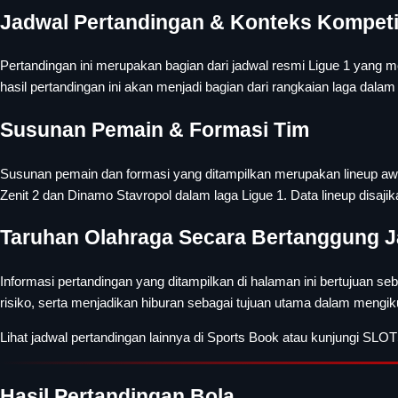
Jadwal Pertandingan & Konteks Kompeti
Pertandingan ini merupakan bagian dari jadwal resmi Ligue 1 yang 
hasil pertandingan ini akan menjadi bagian dari rangkaian laga dalam
Susunan Pemain & Formasi Tim
Susunan pemain dan formasi yang ditampilkan merupakan lineup awa
Zenit 2 dan Dinamo Stavropol dalam laga Ligue 1. Data lineup disajik
Taruhan Olahraga Secara Bertanggung 
Informasi pertandingan yang ditampilkan di halaman ini bertujua
risiko, serta menjadikan hiburan sebagai tujuan utama dalam mengiku
Lihat jadwal pertandingan lainnya di
Sports Book
atau kunjungi
SLOT
Hasil Pertandingan Bola