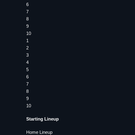
6
7
8
9
10
1
2
3
4
5
6
7
8
9
10
Starting Lineup
Home Lineup