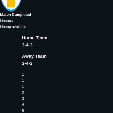
Match Completed
Lineups
Lineup available
Home Team
3-4-3
Away Team
3-4-3
1
1
1
2
3
4
5