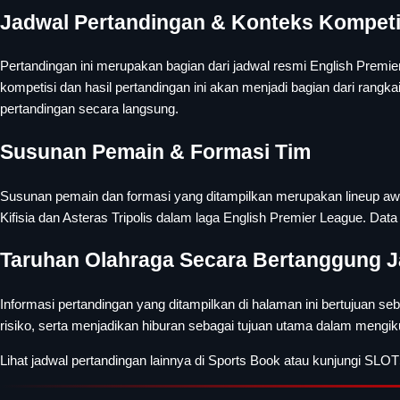
Jadwal Pertandingan & Konteks Kompeti
Pertandingan ini merupakan bagian dari jadwal resmi English Premie
kompetisi dan hasil pertandingan ini akan menjadi bagian dari rangk
pertandingan secara langsung.
Susunan Pemain & Formasi Tim
Susunan pemain dan formasi yang ditampilkan merupakan lineup awa
Kifisia dan Asteras Tripolis dalam laga English Premier League. Data 
Taruhan Olahraga Secara Bertanggung 
Informasi pertandingan yang ditampilkan di halaman ini bertujua
risiko, serta menjadikan hiburan sebagai tujuan utama dalam mengiku
Lihat jadwal pertandingan lainnya di
Sports Book
atau kunjungi
SLOT