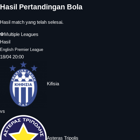
Hasil Pertandingan Bola
Hasil match yang telah selesai.
⚽
Multiple Leagues
Hasil
English Premier League
18/04 20:00
Kifisia
vs
Asteras Tripolis