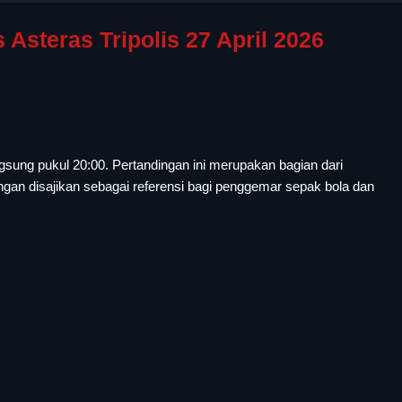
steras Tripolis 27 April 2026
ngsung pukul 20:00. Pertandingan ini merupakan bagian dari
ngan disajikan sebagai referensi bagi penggemar sepak bola dan