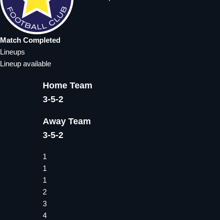
Match Completed
Lineups
Lineup available
Home Team
3-5-2
Away Team
3-5-2
1
1
1
2
3
4