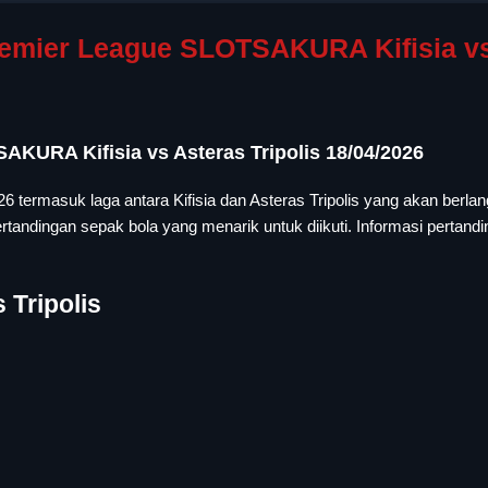
remier League SLOTSAKURA Kifisia vs A
KURA Kifisia vs Asteras Tripolis 18/04/2026
6 termasuk laga antara Kifisia dan Asteras Tripolis yang akan berla
andingan sepak bola yang menarik untuk diikuti. Informasi pertandi
 Tripolis