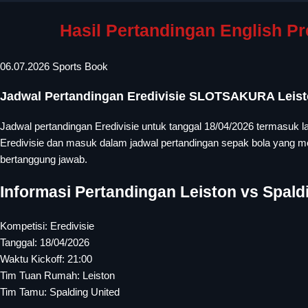
Hasil Pertandingan English P
06.07.2026
Sports Book
Jadwal Pertandingan Eredivisie SLOTSAKURA Leisto
Jadwal pertandingan Eredivisie untuk tanggal 18/04/2026 termasuk l
Eredivisie dan masuk dalam jadwal pertandingan sepak bola yang men
bertanggung jawab.
Informasi Pertandingan Leiston vs Spald
Kompetisi: Eredivisie
Tanggal: 18/04/2026
Waktu Kickoff: 21:00
Tim Tuan Rumah: Leiston
Tim Tamu: Spalding United