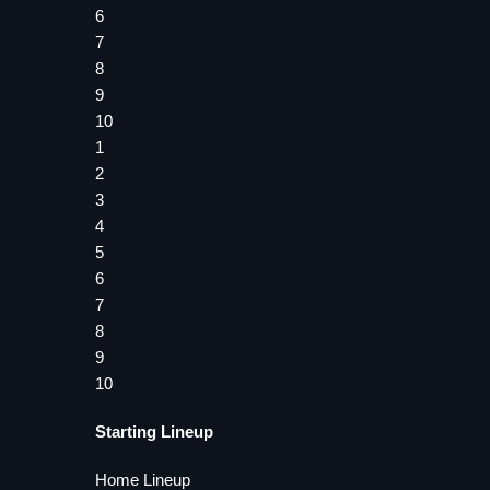
6
7
8
9
10
1
2
3
4
5
6
7
8
9
10
Starting Lineup
Home Lineup