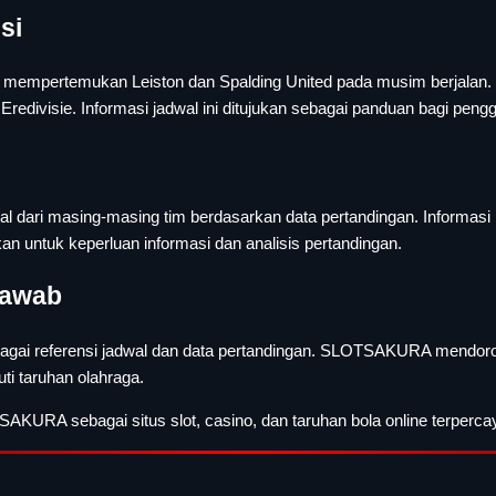
si
ng mempertemukan Leiston dan Spalding United pada musim berjalan. 
 Eredivisie. Informasi jadwal ini ditujukan sebagai panduan bagi pen
l dari masing-masing tim berdasarkan data pertandingan. Informas
kan untuk keperluan informasi dan analisis pertandingan.
Jawab
n sebagai referensi jadwal dan data pertandingan. SLOTSAKURA men
ti taruhan olahraga.
SAKURA
sebagai situs slot, casino, dan taruhan bola online terperca